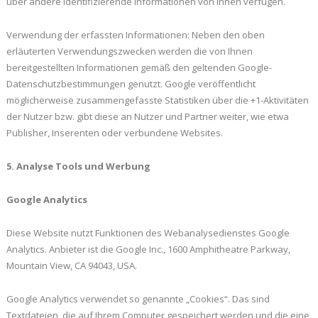
über andere identifizierende Informationen von Ihnen verfügen.
Verwendung der erfassten Informationen: Neben den oben
erläuterten Verwendungszwecken werden die von Ihnen
bereitgestellten Informationen gemäß den geltenden Google-
Datenschutzbestimmungen genutzt. Google veröffentlicht
möglicherweise zusammengefasste Statistiken über die +1-Aktivitäten
der Nutzer bzw. gibt diese an Nutzer und Partner weiter, wie etwa
Publisher, Inserenten oder verbundene Websites.
5. Analyse Tools und Werbung
Google Analytics
Diese Website nutzt Funktionen des Webanalysedienstes Google
Analytics. Anbieter ist die Google Inc., 1600 Amphitheatre Parkway,
Mountain View, CA 94043, USA.
Google Analytics verwendet so genannte „Cookies“. Das sind
Textdateien, die auf Ihrem Computer gespeichert werden und die eine