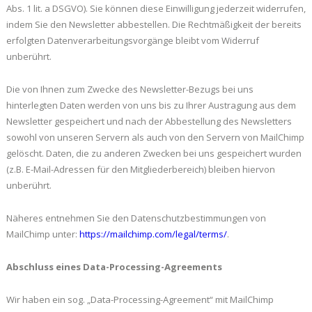
Abs. 1 lit. a DSGVO). Sie können diese Einwilligung jederzeit widerrufen,
indem Sie den Newsletter abbestellen. Die Rechtmäßigkeit der bereits
erfolgten Datenverarbeitungsvorgänge bleibt vom Widerruf
unberührt.
Die von Ihnen zum Zwecke des Newsletter-Bezugs bei uns
hinterlegten Daten werden von uns bis zu Ihrer Austragung aus dem
Newsletter gespeichert und nach der Abbestellung des Newsletters
sowohl von unseren Servern als auch von den Servern von MailChimp
gelöscht. Daten, die zu anderen Zwecken bei uns gespeichert wurden
(z.B. E-Mail-Adressen für den Mitgliederbereich) bleiben hiervon
unberührt.
Näheres entnehmen Sie den Datenschutzbestimmungen von
MailChimp unter:
https://mailchimp.com/legal/terms/
.
Abschluss eines Data-Processing-Agreements
Wir haben ein sog. „Data-Processing-Agreement“ mit MailChimp