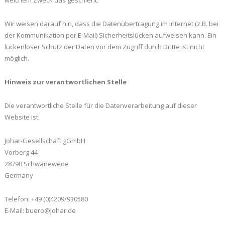
welchem Zweck das geschieht.
Wir weisen darauf hin, dass die Datenübertragung im Internet (z.B. bei
der Kommunikation per E-Mail) Sicherheitslücken aufweisen kann. Ein
lückenloser Schutz der Daten vor dem Zugriff durch Dritte ist nicht
möglich.
Hinweis zur verantwortlichen Stelle
Die verantwortliche Stelle für die Datenverarbeitung auf dieser
Website ist:
Johar-Gesellschaft gGmbH
Vorberg 44
28790 Schwanewede
Germany
Telefon: +49 (0)4209/930580
E-Mail: buero@johar.de