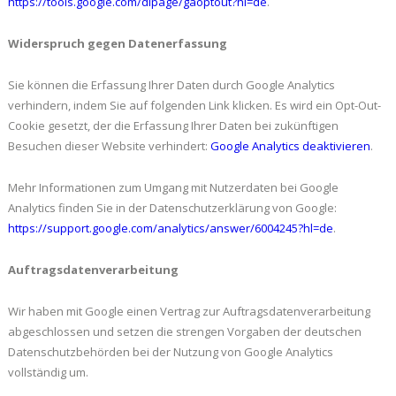
https://tools.google.com/dlpage/gaoptout?hl=de
.
Widerspruch gegen Datenerfassung
Sie können die Erfassung Ihrer Daten durch Google Analytics
verhindern, indem Sie auf folgenden Link klicken. Es wird ein Opt-Out-
Cookie gesetzt, der die Erfassung Ihrer Daten bei zukünftigen
Besuchen dieser Website verhindert:
Google Analytics deaktivieren
.
Mehr Informationen zum Umgang mit Nutzerdaten bei Google
Analytics finden Sie in der Datenschutzerklärung von Google:
https://support.google.com/analytics/answer/6004245?hl=de
.
Auftragsdatenverarbeitung
Wir haben mit Google einen Vertrag zur Auftragsdatenverarbeitung
abgeschlossen und setzen die strengen Vorgaben der deutschen
Datenschutzbehörden bei der Nutzung von Google Analytics
vollständig um.