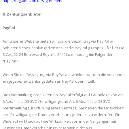
https://org.amazon.de/agreement
.
8. Zahlungsanbieter
PayPal
Auf unserer Website bieten wir u.a. die Bezahlung via PayPal an.
Anbieter dieses Zahlungsdienstes ist die PayPal (Europe) S.à.r.l. et Cie,
S.C.A., 22-24 Boulevard Royal, L-2449 Luxembourg (im Folgenden
“PayPal”).
Wenn Sie die Bezahlung via PayPal auswählen, werden die von Ihnen
eingegebenen Zahlungsdaten an PayPal übermittelt.
Die Übermittlung Ihrer Daten an PayPal erfolgt auf Grundlage von Art.
6 Abs. 1 lit. a DSGVO (Einwilligung) und Art. 6 Abs. 1 lit. b DSGVO
(Verarbeitung zur Erfüllung eines Vertrags). Sie haben die Möglichkeit,
Ihre Einwilligung zur Datenverarbeitung jederzeit zu widerrufen. Ein
Widerruf wirkt sich auf die Wirksamkeit von in der Vergangenheit
liegenden Datenverarbeitungsvorgängen nicht aus.