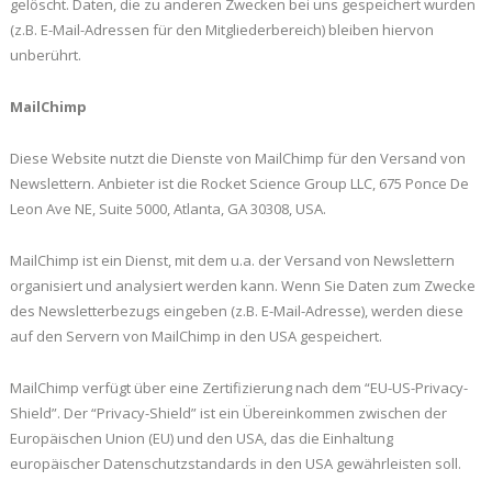
gelöscht. Daten, die zu anderen Zwecken bei uns gespeichert wurden
(z.B. E-Mail-Adressen für den Mitgliederbereich) bleiben hiervon
unberührt.
MailChimp
Diese Website nutzt die Dienste von MailChimp für den Versand von
Newslettern. Anbieter ist die Rocket Science Group LLC, 675 Ponce De
Leon Ave NE, Suite 5000, Atlanta, GA 30308, USA.
MailChimp ist ein Dienst, mit dem u.a. der Versand von Newslettern
organisiert und analysiert werden kann. Wenn Sie Daten zum Zwecke
des Newsletterbezugs eingeben (z.B. E-Mail-Adresse), werden diese
auf den Servern von MailChimp in den USA gespeichert.
MailChimp verfügt über eine Zertifizierung nach dem “EU-US-Privacy-
Shield”. Der “Privacy-Shield” ist ein Übereinkommen zwischen der
Europäischen Union (EU) und den USA, das die Einhaltung
europäischer Datenschutzstandards in den USA gewährleisten soll.