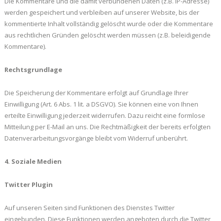
Die Kommentare und die damit verbundenen Daten (z.B. IP-Adresse)
werden gespeichert und verbleiben auf unserer Website, bis der
kommentierte Inhalt vollständig gelöscht wurde oder die Kommentare
aus rechtlichen Gründen gelöscht werden müssen (z.B. beleidigende
Kommentare).
Rechtsgrundlage
Die Speicherung der Kommentare erfolgt auf Grundlage Ihrer
Einwilligung (Art. 6 Abs. 1 lit. a DSGVO). Sie können eine von Ihnen
erteilte Einwilligung jederzeit widerrufen. Dazu reicht eine formlose
Mitteilung per E-Mail an uns. Die Rechtmäßigkeit der bereits erfolgten
Datenverarbeitungsvorgänge bleibt vom Widerruf unberührt.
4. Soziale Medien
Twitter Plugin
Auf unseren Seiten sind Funktionen des Dienstes Twitter
eingebunden. Diese Funktionen werden angeboten durch die Twitter