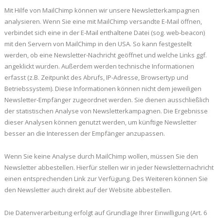
Mit Hilfe von MailChimp können wir unsere Newsletterkampagnen
analysieren. Wenn Sie eine mit MailChimp versandte E-Mail öffnen,
verbindet sich eine in der E-Mail enthaltene Datei (sog. web-beacon)
mit den Servern von MailChimp in den USA. So kann festgestellt
werden, ob eine Newsletter-Nachricht geöffnet und welche Links ggf.
angeklickt wurden. Außerdem werden technische Informationen
erfasst (z.B. Zeitpunkt des Abrufs, IP-Adresse, Browsertyp und
Betriebssystem). Diese Informationen können nicht dem jeweiligen
Newsletter-Empfänger zugeordnet werden. Sie dienen ausschließlich
der statistischen Analyse von Newsletterkampagnen. Die Ergebnisse
dieser Analysen können genutzt werden, um künftige Newsletter
besser an die Interessen der Empfänger anzupassen.
Wenn Sie keine Analyse durch MailChimp wollen, müssen Sie den
Newsletter abbestellen. Hierfür stellen wir in jeder Newsletternachricht
einen entsprechenden Link zur Verfügung. Des Weiteren können Sie
den Newsletter auch direkt auf der Website abbestellen.
Die Datenverarbeitung erfolgt auf Grundlage Ihrer Einwilligung (Art. 6