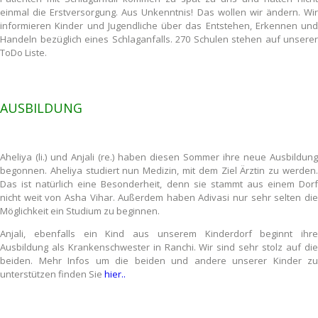
einmal die Erstversorgung. Aus Unkenntnis! Das wollen wir ändern. Wir
informieren Kinder und Jugendliche über das Entstehen, Erkennen und
Handeln bezüglich eines Schlaganfalls. 270 Schulen stehen auf unserer
ToDo Liste.
AUSBILDUNG
Aheliya (li.) und Anjali (re.) haben diesen Sommer ihre neue Ausbildung
begonnen. Aheliya studiert nun Medizin, mit dem Ziel Ärztin zu werden.
Das ist natürlich eine Besonderheit, denn sie stammt aus einem Dorf
nicht weit von Asha Vihar. Außerdem haben Adivasi nur sehr selten die
Möglichkeit ein Studium zu beginnen.
Anjali, ebenfalls ein Kind aus unserem Kinderdorf beginnt ihre
Ausbildung als Krankenschwester in Ranchi. Wir sind sehr stolz auf die
beiden. Mehr Infos um die beiden und andere unserer Kinder zu
unterstützen finden Sie
hier..