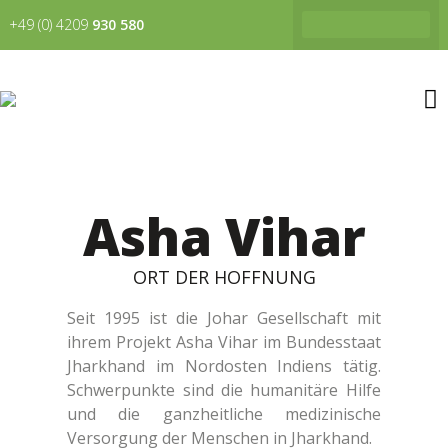
+49 (0) 4209
930 580
HOFFNUNG GEBEN DURCH BILDUNG
HILFE, WO HILFE GEWÜNSCHT IST
Asha Vihar
ORT DER HOFFNUNG
Seit 1995 ist die Johar Gesellschaft mit
ihrem Projekt Asha Vihar im Bundesstaat
Jharkhand im Nordosten Indiens tätig.
Schwerpunkte sind die humanitäre Hilfe
und die ganzheitliche medizinische
Versorgung der Menschen in Jharkhand.