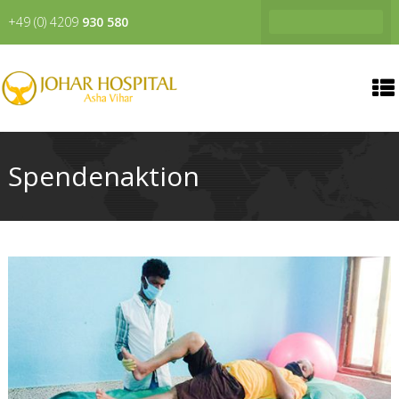
+49 (0) 4209
930 580
Spendenaktion