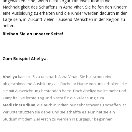
angewiesen. Eine, wenn nicht sogar DIE Investition in die
Nachhaltigkeit des Schaffens in Asha Vihar. Sie helfen den Kindern
eine Ausbildung zu erhalten und die Kinder werden dadurch in der
Lage sein, in Zukunft vielen Tausend Menschen in der Region zu
helfen.
Bleiben Sie an unserer Seite!
Zum Beispiel Aheliya:
Aheliya
kam mit 5 zu uns nach Asha Vihar. Sie hat schon eine
abgeschlossene Ausbildung als Bachelor Nurse von uns erhalten, die
sie mit Auszeichnung bestanden hatte. Doch Aheliya wollte mehr und
kämpfte. Sie lernte Tag und Nacht für die Zulassung zum
Medizinstudium
, die auch in Indien nur sehr schwer zu schaffen ist.
Wir unterstützten sie dabei und sie schaffte es. Nun hat sie ein
Studium mit dem Ziel Ärztin zu werden in Durgapur begonnen!