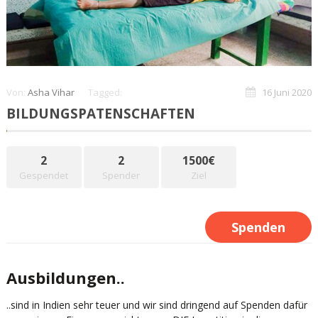
Von:
Asha Vihar
Tagged:
16 Juni 2020
BILDUNGSPATENSCHAFTEN
2
2
1500€
Gespendet
Spender
Ziel
Spenden
Ausbildungen..
..sind in Indien sehr teuer und wir sind dringend auf Spenden dafür