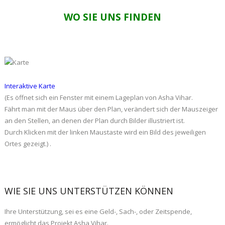
WO SIE UNS FINDEN
Interaktive Karte
(Es öffnet sich ein Fenster mit einem Lageplan von Asha Vihar.
Fährt man mit der Maus über den Plan, verändert sich der Mauszeiger
an den Stellen, an denen der Plan durch Bilder illustriert ist.
Durch Klicken mit der linken Maustaste wird ein Bild des jeweiligen
Ortes gezeigt.) .
WIE SIE UNS UNTERSTÜTZEN KÖNNEN
Ihre Unterstützung, sei es eine Geld-, Sach-, oder Zeitspende,
ermöglicht das Projekt Asha Vihar.