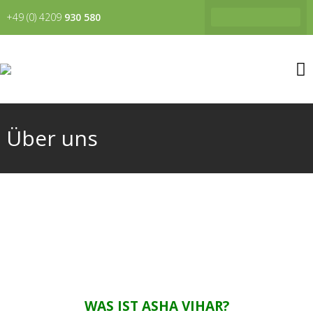
+49 (0) 4209
930 580
Über uns
WAS IST ASHA VIHAR?